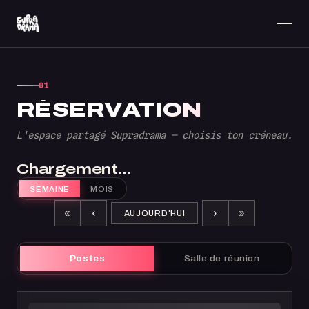
01
RÉSERVATION
L'espace partagé Supradrama — choisis ton créneau.
Chargement…
SEMAINE
MOIS
«
‹
›
»
AUJOURD'HUI
Postes
Salle de réunion