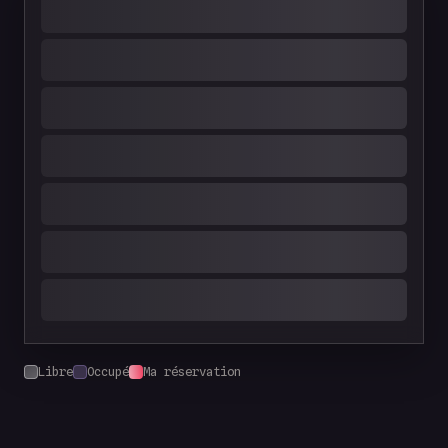
Libre
Occupé
Ma réservation